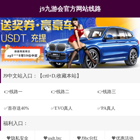
j9九游会官方网站线路
J9中文站入口：【crtl+D,收藏本站】
👉线路一
👉线路二
👉线路三
✅首存送40%
✅EVO真人
✅PA真人
福利入口：
💖隐私安全
💖usdt,btc
💖J9bc分红
💖优惠活动